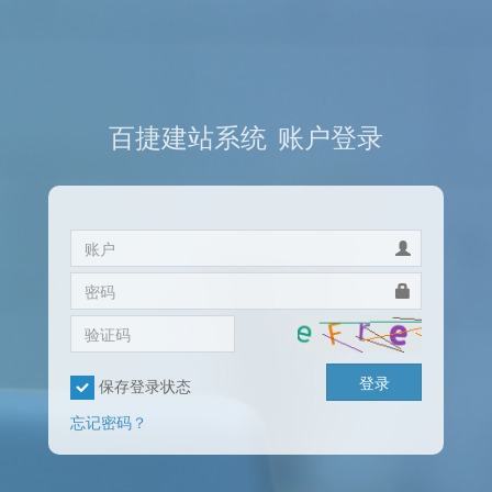
百捷建站系统
账户登录
登录
保存登录状态
忘记密码？